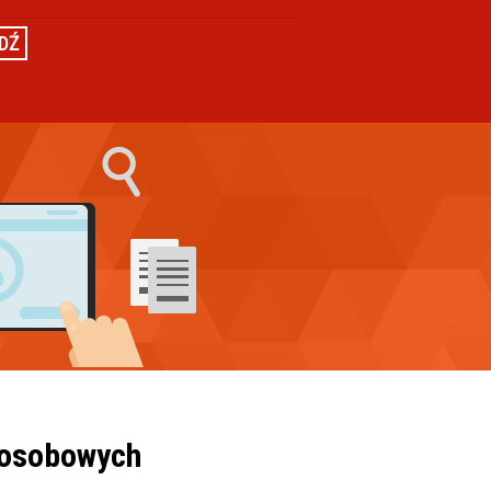
DŹ
 osobowych