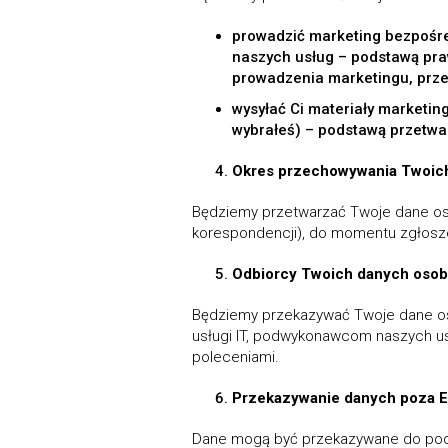
prowadzić marketing bezpośred
naszych usług – podstawą pra
prowadzenia marketingu, prze
wysyłać Ci materiały marketin
wybrałeś) – podstawą przetwa
Okres przechowywania Twoic
Będziemy przetwarzać Twoje dane oso
korespondencji), do momentu zgłosze
Odbiorcy Twoich danych oso
Będziemy przekazywać Twoje dane o
usługi IT, podwykonawcom naszych us
poleceniami.
Przekazywanie danych poza E
Dane mogą być przekazywane do podm