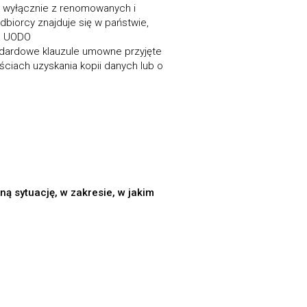
a wyłącznie z renomowanych i
biorcy znajduje się w państwie,
sa UODO
ndardowe klauzule umowne przyjęte
ściach uzyskania kopii danych lub o
 sytuację, w zakresie, w jakim