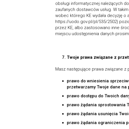
obsługi informatycznej należących do
zaufanych dostawców usług. W takim p
wobec którego KE wydała decyzję o ad
https://uodo.gov.pl/pl/535/2502) po
przez KE, albo zastosowano inne środ
miejscu udostępnienia danych prosim
Twoje prawa związane z prz
Masz następujące prawa związane z
prawo do wniesienia sprzeciw
przetwarzamy Twoje dane na 
prawo dostępu do Twoich dan
prawo żądania sprostowania 
prawo żądania usunięcia Two
prawo żądania ograniczenia 