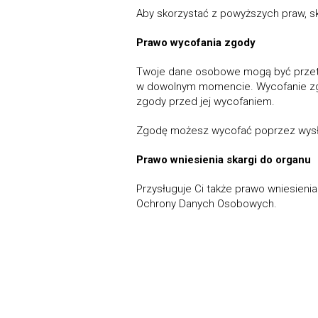
Aby skorzystać z powyższych praw, sk
Prawo wycofania zgody
Twoje dane osobowe mogą być przetw
w dowolnym momencie. Wycofanie zgo
zgody przed jej wycofaniem.
Zgodę możesz wycofać poprzez wysł
Prawo wniesienia skargi do organu
Przysługuje Ci także prawo wniesien
Ochrony Danych Osobowych.