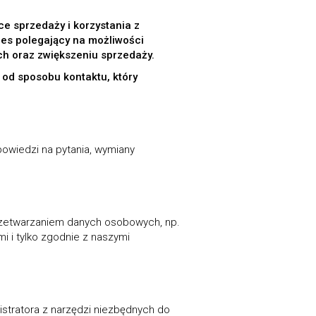
e sprzedaży i korzystania z
res polegający na możliwości
ch oraz zwiększeniu sprzedaży.
i od sposobu kontaktu, który
owiedzi na pytania, wymiany
zetwarzaniem danych osobowych, np.
 i tylko zgodnie z naszymi
tratora z narzędzi niezbędnych do