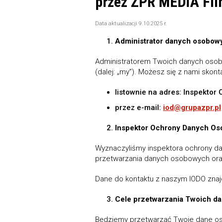
przez ZPR MEDIA Fil
Data aktualizacji 9.10.2025 r.
Administrator danych osobow
Administratorem Twoich danych osobow
(dalej: „my”). Możesz się z nami sko
listownie na adres: Inspekto
przez e-mail:
iod@grupazpr.pl
Inspektor Ochrony Danych Os
Wyznaczyliśmy inspektora ochrony da
przetwarzania danych osobowych oraz
Dane do kontaktu z naszym IODO znaj
Cele przetwarzania Twoich d
Będziemy przetwarzać Twoje dane o