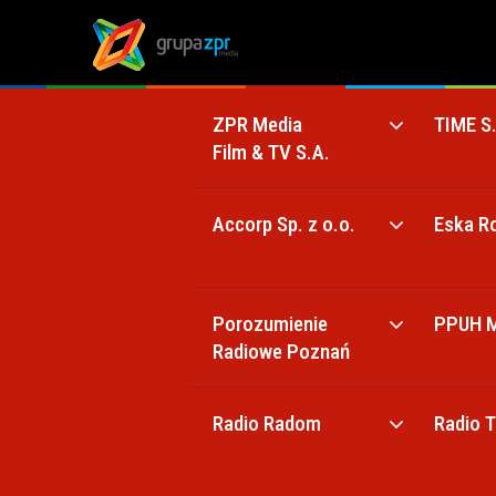
ZPR Media
TIME S
Film & TV S.A.
Accorp Sp. z o.o.
Eska R
Porozumienie
PPUH 
Radiowe Poznań
Radio Radom
Radio 