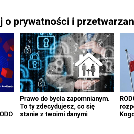
j o prywatności i przetwarza
Prawo do bycia zapomnianym.
RODO
To ty zdecydujesz, co się
rozp
RODO
stanie z twoimi danymi
Kogo