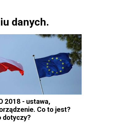
niu danych.
 2018 - ustawa,
orządzenie. Co to jest?
 dotyczy?