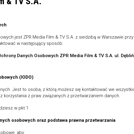
m & TV S.A.
ych
ych jest ZPR Media Film & TV S.A. z siedzibą w Warszawie przy ul
ntaktować w następujący sposób:
r Ochrony Danych Osobowych ZPR Media Film & TV S.A. ul. Dębl
obowych (IODO)
nych. Jest to osoba, z którą możesz się kontaktować we wszyst
 korzystania z praw związanych z przetwarzaniem danych.
dziesz w pkt.1
anych osobowych oraz podstawa prawna przetwarzania
sobowe, aby: